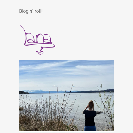
Blog n` roll!