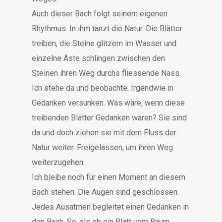
Auch dieser Bach folgt seinem eigenen
Rhythmus. In ihm tanzt die Natur. Die Blätter
treiben, die Steine glitzern im Wasser und
einzelne Äste schlingen zwischen den
Steinen ihren Weg durchs fliessende Nass.
Ich stehe da und beobachte. Irgendwie in
Gedanken versunken. Was wäre, wenn diese
treibenden Blätter Gedanken wären? Sie sind
da und doch ziehen sie mit dem Fluss der
Natur weiter. Freigelassen, um ihren Weg
weiterzugehen.
Ich bleibe noch für einen Moment an diesem
Bach stehen. Die Augen sind geschlossen.
Jedes Ausatmen begleitet einen Gedanken in
den Bach. So, als ob ein Blatt vom Baum