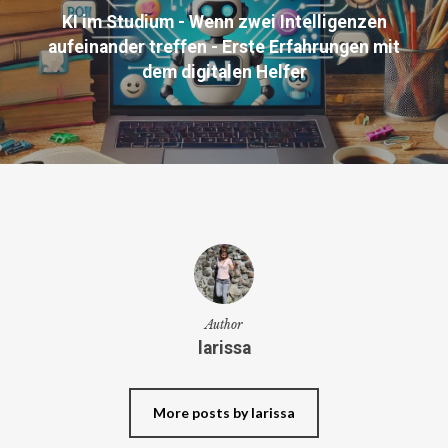
KI im Studium - Wenn zwei Intelligenzen
aufeinander treffen - Erste Erfahrungen mit
dem digitalen Helfer
Author
larissa
More posts by larissa