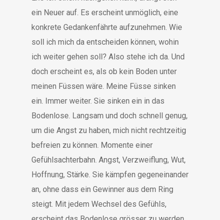
ein Neuer auf. Es erscheint unmöglich, eine
konkrete Gedankenfährte aufzunehmen. Wie
soll ich mich da entscheiden können, wohin
ich weiter gehen soll? Also stehe ich da. Und
doch erscheint es, als ob kein Boden unter
meinen Füssen wäre. Meine Füsse sinken
ein. Immer weiter. Sie sinken ein in das
Bodenlose. Langsam und doch schnell genug,
um die Angst zu haben, mich nicht rechtzeitig
befreien zu können. Momente einer
Gefühlsachterbahn. Angst, Verzweiflung, Wut,
Hoffnung, Stärke. Sie kämpfen gegeneinander
an, ohne dass ein Gewinner aus dem Ring
steigt. Mit jedem Wechsel des Gefühls,
erscheint das Bodenlose grösser zu werden.