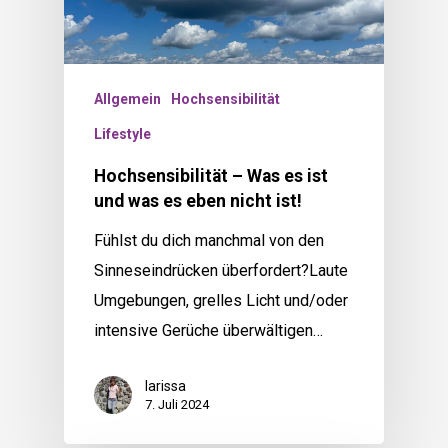
Allgemein
Hochsensibilität
Lifestyle
Hochsensibilität – Was es ist
und was es eben nicht ist!
Fühlst du dich manchmal von den
Sinneseindrücken überfordert?Laute
Umgebungen, grelles Licht und/oder
intensive Gerüche überwältigen…
larissa
7. Juli 2024