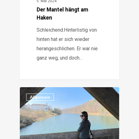
5. Mai 2024
Der Mantel hängt am
Haken
Schleichend.Hinterlistig von
hinten hat er sich wieder
herangeschlichen. Er war nie
ganz weg, und doch…
1
Allgemein