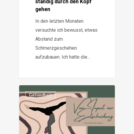
ständig durch den Kopf
gehen
In den letzten Monaten
versuchte ich bewusst, etwas
Abstand zum
Schmerzgeschehen
aufzubauen. Ich hatte die…
3
Gesundheit