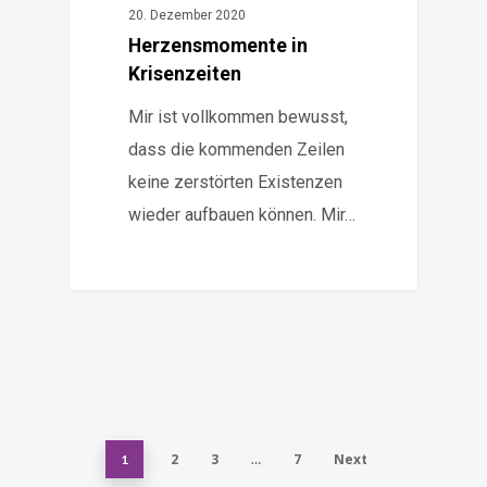
20. Dezember 2020
Herzensmomente in
Krisenzeiten
Mir ist vollkommen bewusst,
dass die kommenden Zeilen
keine zerstörten Existenzen
wieder aufbauen können. Mir…
2
3
7
Next
1
…