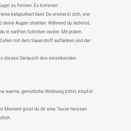
n Kugel zu formen. Es kommen
rne katapultiert hast. Du erinnerst dich, wie
 deine Augen strahlen. Während du lächelst,
du in sanften Schritten weiter. Mit jedem
e Zellen mit dem Sauerstoff auftanken und der
ls dieses Geräusch des einsinkenden
ine warme, gemütliche Wohnung trittst, klopfst
n Moment gisst du dir eine Tasse heissen
tlich.