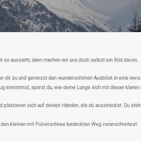
t so aussieht, dann machen wir uns doch selbst ein Bild davon.
ter dir zu und geniesst den wunderschönen Ausblick in eine wei
 einnimmst, spürst du, wie deine Lunge sich mit dieser klaren ab
d platzieren sich auf deinen Händen, die du ausstreckst. Du st
den kleinen mit Pulverschnee bedeckten Weg voranschreitest.