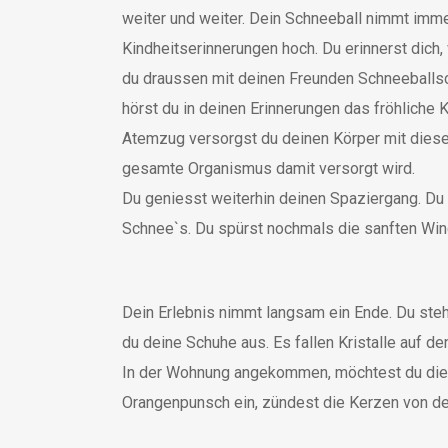
weiter und weiter. Dein Schneeball nimmt imme
Kindheitserinnerungen hoch. Du erinnerst dich, 
du draussen mit deinen Freunden Schneeballsch
hörst du in deinen Erinnerungen das fröhliche K
Atemzug versorgst du deinen Körper mit dieser 
gesamte Organismus damit versorgt wird.
Du geniesst weiterhin deinen Spaziergang. D
Schnee`s. Du spürst nochmals die sanften Win
Dein Erlebnis nimmt langsam ein Ende. Du stehs
du deine Schuhe aus. Es fallen Kristalle auf 
In der Wohnung angekommen, möchtest du die 
Orangenpunsch ein, zündest die Kerzen von de