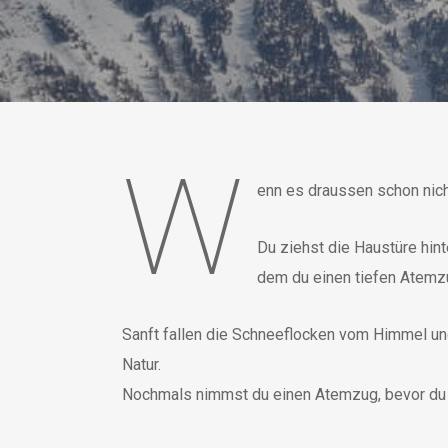
W
enn es draussen schon nich
Du ziehst die Haustüre hin
dem du einen tiefen Atemzug
Sanft fallen die Schneeflocken vom Himmel un
Natur.
Nochmals nimmst du einen Atemzug, bevor du 