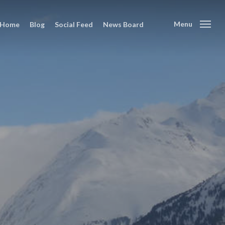
Menu
Home
Blog
Social Feed
News Board