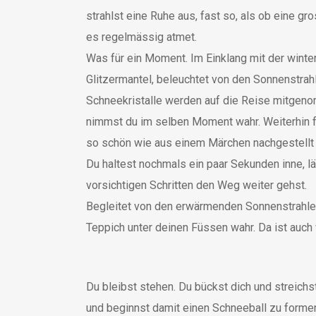
strahlst eine Ruhe aus, fast so, als ob eine 
es regelmässig atmet.
Was für ein Moment. Im Einklang mit der wint
Glitzermantel, beleuchtet von den Sonnenstrah
Schneekristalle werden auf die Reise mitge
nimmst du im selben Moment wahr. Weiterhin f
so schön wie aus einem Märchen nachgestellt 
Du haltest nochmals ein paar Sekunden inne, lä
vorsichtigen Schritten den Weg weiter gehst.
Begleitet von den erwärmenden Sonnenstrahlen,
Teppich unter deinen Füssen wahr. Da ist au
Du bleibst stehen. Du bückst dich und streichs
und beginnst damit einen Schneeball zu formen