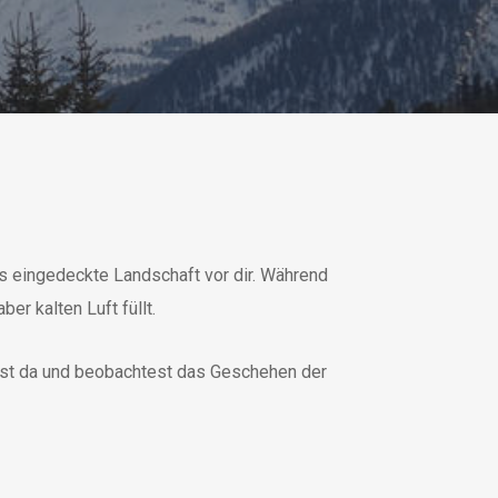
ss eingedeckte Landschaft vor dir. Während
er kalten Luft füllt.
ehst da und beobachtest das Geschehen der