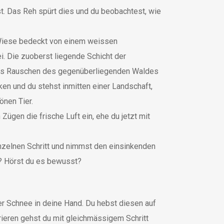
t. Das Reh spürt dies und du beobachtest, wie
 Wiese bedeckt von einem weissen
i. Die zuoberst liegende Schicht der
nes Rauschen des gegenüberliegenden Waldes
n und du stehst inmitten einer Landschaft,
önen Tier.
ügen die frische Luft ein, ehe du jetzt mit
inzelnen Schritt und nimmst den einsinkenden
s? Hörst du es bewusst?
der Schnee in deine Hand. Du hebst diesen auf
rieren gehst du mit gleichmässigem Schritt