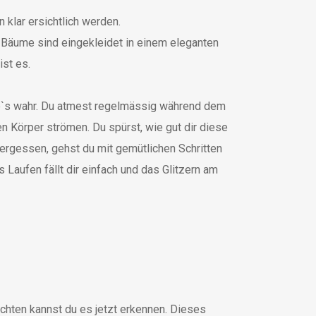
klar ersichtlich werden.
nd Bäume sind eingekleidet in einem eleganten
st es.
e`s wahr. Du atmest regelmässig während dem
 Körper strömen. Du spürst, wie gut dir diese
vergessen, gehst du mit gemütlichen Schritten
Laufen fällt dir einfach und das Glitzern am
achten kannst du es jetzt erkennen. Dieses