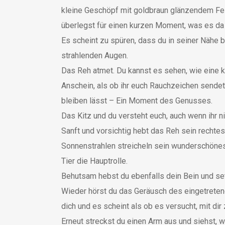
kleine Geschöpf mit goldbraun glänzendem Fel
überlegst für einen kurzen Moment, was es da w
Es scheint zu spüren, dass du in seiner Nähe 
strahlenden Augen.
Das Reh atmet. Du kannst es sehen, wie eine 
Anschein, als ob ihr euch Rauchzeichen sendet.
bleiben lässt – Ein Moment des Genusses.
Das Kitz und du versteht euch, auch wenn ihr n
Sanft und vorsichtig hebt das Reh sein rechtes
Sonnenstrahlen streicheln sein wunderschönes 
Tier die Hauptrolle.
Behutsam hebst du ebenfalls dein Bein und setz
Wieder hörst du das Geräusch des eingetreten
dich und es scheint als ob es versucht, mit dir
Erneut streckst du einen Arm aus und siehst, w