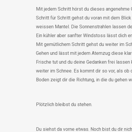
Mit jedem Schritt hörst du dieses angenehme G
Schritt für Schritt gehst du voran mit dem Bli
weissen Mantel. Die Sonnenstrahlen lassen den
Ein kühler aber sanfter Windstoss lässt dich er
Mit gemütlichem Schritt gehst du weiter im 
Gehen und lässt mit jedem Atemzug diese klare
Frische tut und du deine Gedanken frei lassen 
weiter im Schnee. Es kommt dir so vor, als ob
Boden zeigt dir die Richtung, in die du gehen wi
Plötzlich bleibst du stehen.
Du siehst da vorne etwas. Noch bist du dir nic