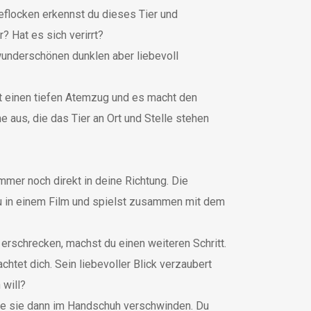
flocken erkennst du dieses Tier und
? Hat es sich verirrt?
 wunderschönen dunklen aber liebevoll
t einen tiefen Atemzug und es macht den
e aus, die das Tier an Ort und Stelle stehen
mmer noch direkt in deine Richtung. Die
 du in einem Film und spielst zusammen mit dem
 erschrecken, machst du einen weiteren Schritt.
et dich. Sein liebevoller Blick verzaubert
 will?
, ehe sie dann im Handschuh verschwinden. Du