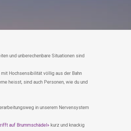
ten und unberechenbare Situationen sind
mit Hochsensibilität völlig aus der Bahn
erne heisst, sind auch Personen, wie du und
n Verarbeitungsweg in unserem Nervensystem
trifft auf Brummschädel»
kurz und knackig