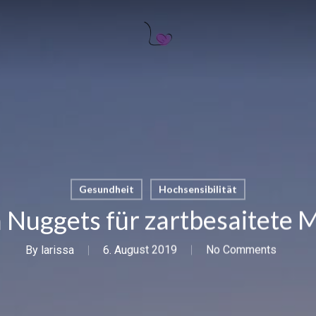
Gesundheit
Hochsensibilität
 Nuggets für zartbesaitete
By
larissa
6. August 2019
No Comments