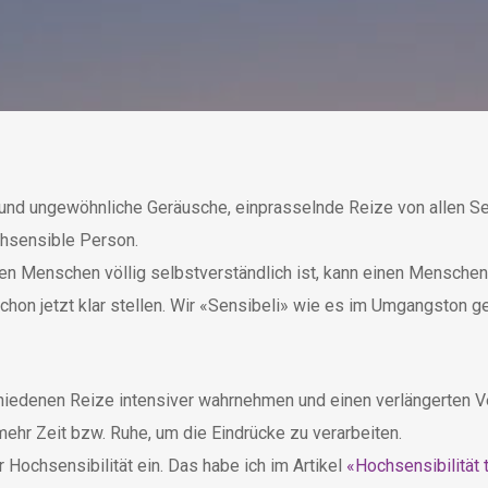
nd ungewöhnliche Geräusche, einprasselnde Reize von allen Sei
chsensible Person.
en Menschen völlig selbstverständlich ist, kann einen Menschen 
schon jetzt klar stellen. Wir «Sensibeli» wie es im Umgangston g
rschiedenen Reize intensiver wahrnehmen und einen verlängerte
ehr Zeit bzw. Ruhe, um die Eindrücke zu verarbeiten.
r Hochsensibilität ein. Das habe ich im Artikel
«Hochsensibilität 