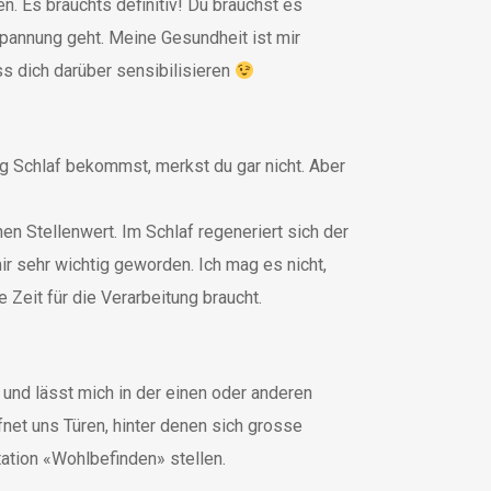
. Es brauchts definitiv! Du brauchst es
spannung geht. Meine Gesundheit ist mir
ss dich darüber sensibilisieren
ig Schlaf bekommst, merkst du gar nicht. Aber
n Stellenwert. Im Schlaf regeneriert sich der
ir sehr wichtig geworden. Ich mag es nicht,
 Zeit für die Verarbeitung braucht.
 und lässt mich in der einen oder anderen
fnet uns Türen, hinter denen sich grosse
tation «Wohlbefinden» stellen.