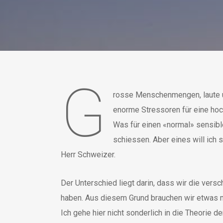
G
rosse Menschenmengen, laute u
enorme Stressoren für eine ho
Was für einen «normal» sensibl
schiessen. Aber eines will ich 
Herr Schweizer.
Der Unterschied liegt darin, dass wir die ve
haben. Aus diesem Grund brauchen wir etwas m
Ich gehe hier nicht sonderlich in die Theorie de