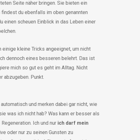
ten Seite näher bringen. Sie bieten ein
n findest du ebenfalls im oben genannten
du einen scheuen Einblick in das Leben einer
belchen.
einige kleine Tricks angeeignet, um nicht
ich dennoch eines besseren belehrt. Das ist
iere mich so gut es geht im Alltag. Nicht
er abzugeben. Punkt.
t automatisch und merken dabei gar nicht, wie
sie was ich nicht hab? Was kann er besser als
e Regeneration. Ich und nur
ich darf mein
ive oder nur zu seinen Gunsten zu