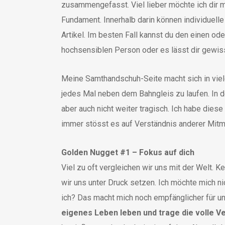
zusammengefasst. Viel lieber möchte ich dir m
Fundament. Innerhalb darin können individuell
Artikel. Im besten Fall kannst du den einen od
hochsensiblen Person oder es lässt dir gewi
Meine Samthandschuh-Seite macht sich in viele
jedes Mal neben dem Bahngleis zu laufen. In de
aber auch nicht weiter tragisch. Ich habe dies
immer stösst es auf Verständnis anderer Mitme
Golden Nugget #1 – Fokus auf dich
Viel zu oft vergleichen wir uns mit der Welt. 
wir uns unter Druck setzen. Ich möchte mich n
ich? Das macht mich noch empfänglicher für ung
eigenes Leben leben und trage die volle V