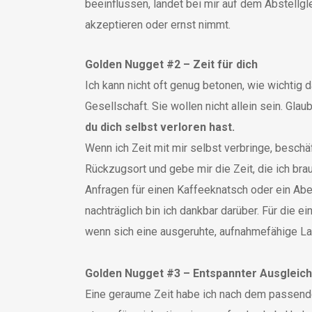
beeinflussen, landet bei mir auf dem Abstellgl
akzeptieren oder ernst nimmt.
Golden Nugget #2 – Zeit für dich
Ich kann nicht oft genug betonen, wie wichtig d
Gesellschaft. Sie wollen nicht allein sein. Gla
du dich selbst verloren hast.
Wenn ich Zeit mit mir selbst verbringe, besch
Rückzugsort und gebe mir die Zeit, die ich brau
Anfragen für einen Kaffeeknatsch oder ein Abe
nachträglich bin ich dankbar darüber. Für die 
wenn sich eine ausgeruhte, aufnahmefähige Lan
Golden Nugget #3 – Entspannter Ausgleich
Eine geraume Zeit habe ich nach dem passenden