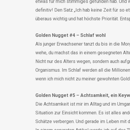
etwas für mich stimmiges gefunden hab. Und wi
definitiv! Den Satz „Ich hab keine Zeit für so
überaus wichtig und hat höchste Priorität. Ent
Golden Nugget #4 – Schlaf wohl
Als junger Erwachsener tanzt du bis in die Mo
wehe, du machst das in einem gesegneten Alt
Nicht nur des Alters wegen, sondern auch aufg
Organismus. Im Schlaf werden all die Millionen
wenn ich mich nicht zu meiner gewohnten Golds
Golden Nugget #5 – Achtsamkeit, ein Key
Die Achtsamkeit ist mir im Alltag und im Umgan
Situation zur Einsicht kommen. Es ist alles and
Schätze verbergen. Und gerade im Leben mit de