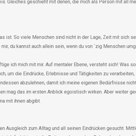
eis. Gleiches geschieht mit denen, die mich als Person mit all m
as ist. So viele Menschen sind nicht in der Lage, Zeit mit sich s
ub mir, du kannst auch allein sein, wenn du von `zig Menschen um
äftige ich mich mit mir. Auf mentaler Ebene, versteht sich! Was 
ch, um die Eindrücke, Erlebnisse und Tätigkeiten zu verarbeiten, 
ndessen abzulehnen, damit ich meine eigenen Bedürfnisse nicht 
einen mag das im ersten Anblick egoistisch wirken. Aber weiter 
a mit ihnen abgibt.
 Ausgleich zum Alltag und all seinen Eindrücken gesucht. Mittl