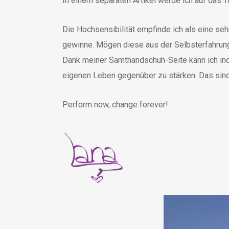
In einem separaten Artikel werde ich auf da
Die Hochsensibilität empfinde ich als eine seh
gewinne. Mögen diese aus der Selbsterfahrung 
Dank meiner Samthandschuh-Seite kann ich ind
eigenen Leben gegenüber zu stärken. Das sind
​Perform now, change forever!