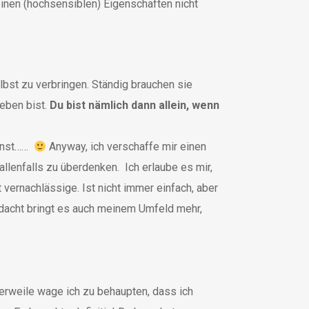
einen (hochsensiblen) Eigenschaften nicht
elbst zu verbringen. Ständig brauchen sie
geben bist.
Du bist nämlich dann allein, wenn
sonst……
Anyway, ich verschaffe mir einen
allenfalls zu überdenken. Ich erlaube es mir,
vernachlässige. Ist nicht immer einfach, aber
gedacht bringt es auch meinem Umfeld mehr,
erweile wage ich zu behaupten, dass ich