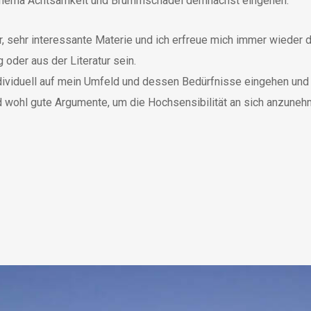
s Thema Achtsamkeit und Brummschädel demnächst eingehen.
r, sehr interessante Materie und ich erfreue mich immer wieder 
oder aus der Literatur sein.
ividuell auf mein Umfeld und dessen Bedürfnisse eingehen und 
 wohl gute Argumente, um die Hochsensibilität an sich anzunehm