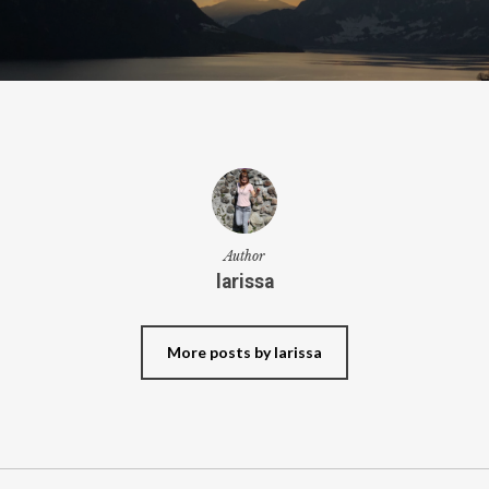
Author
larissa
More posts by larissa