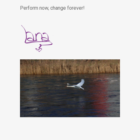
Perform now, change forever!