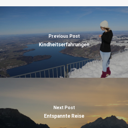
Previous Post
Kindheitserfahrungen
Next Post
Entspannte Reise